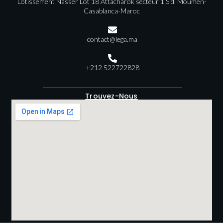
Lotissement Nasser Lot 18 Attacharok secteur 1 Sidi Moumen-
Casablanca-Maroc
contact@lega.ma
+212 522722828
Trouvez-Nous