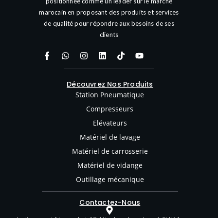
positionnée comme un leader sur le marché
marocain en proposant des produits et services
de qualité pour répondre aux besoins de ses
clients
Découvrez Nos Produits
Station Pneumatique
Compresseurs
Elévateurs
Matériel de lavage
Matériel de carrosserie
Matériel de vidange
Outillage mécanique
Contactez-Nous