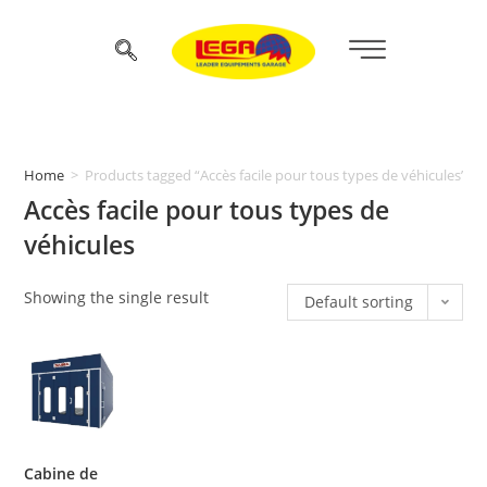
Home
>
Products tagged “Accès facile pour tous types de véhicules”
Accès facile pour tous types de
véhicules
Showing the single result
Default sorting
Cabine de