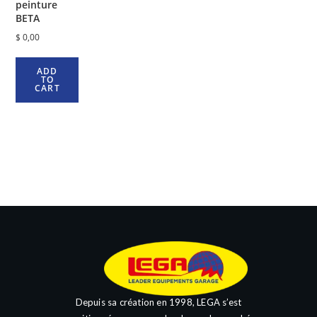
peinture
BETA
$
0,00
ADD
TO
CART
Depuis sa création en 1998, LEGA s’est