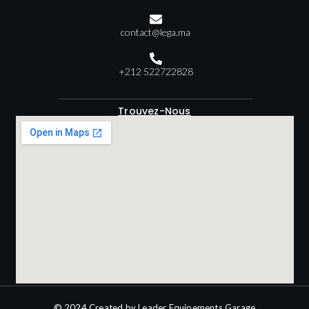
contact@lega.ma
+212 522722828
Trouvez-Nous
© 2024 Created by Leader Equipements Garage