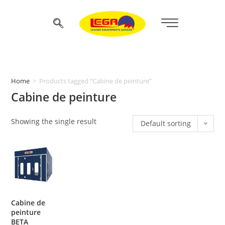
Home
>
Products tagged “Cabine de peinture”
Cabine de peinture
Showing the single result
Default sorting
Cabine de
peinture
BETA