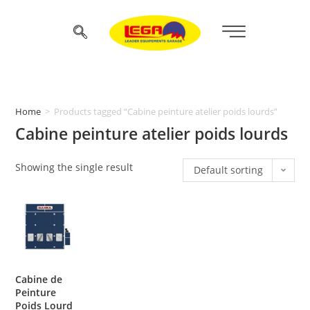
Home
>
Products tagged “Cabine peinture atelier poids lourds”
Cabine peinture atelier poids lourds
Showing the single result
Default sorting
Cabine de
Peinture
Poids Lourd