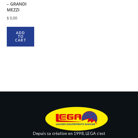
– GRANDI
MEZZI
$
0,00
ADD
TO
CART
Depuis sa création en 1998, LEGA s’est