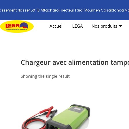
tissement Nasser Lot 18 Attacharok secteur 1 Sidi Moumen Casablanca M
Accueil
LEGA
Nos produits
Chargeur avec alimentation tampo
Showing the single result