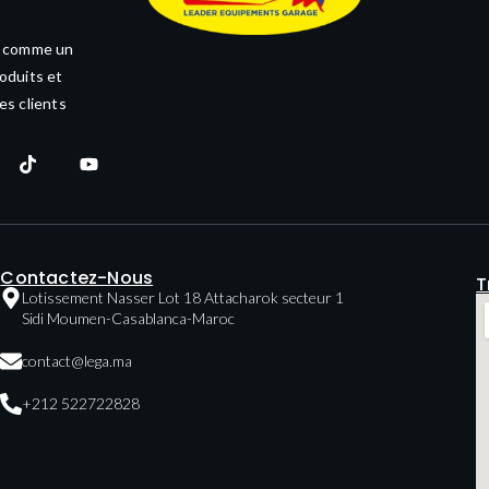
e comme un
oduits et
es clients
Contactez-Nous
T
Lotissement Nasser Lot 18 Attacharok secteur 1
Sidi Moumen-Casablanca-Maroc
contact@lega.ma
+212 522722828