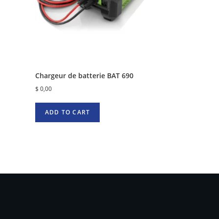
Chargeur de batterie BAT 690
$
0,00
ADD TO CART