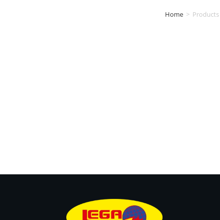
Home
>
Products