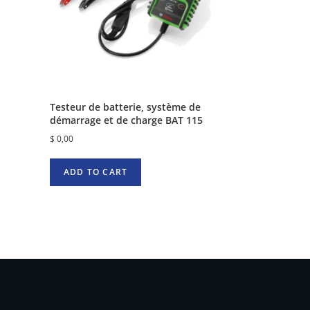
Testeur de batterie, système de
démarrage et de charge BAT 115
$
0,00
ADD TO CART