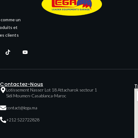
e comme un
oduits et
es clients
Contactez-Nous
T
Lotissement Nasser Lot 18 Attacharok secteur 1
Sidi Moumen-Casablanca-Maroc
contact@lega.ma
+212 522722828