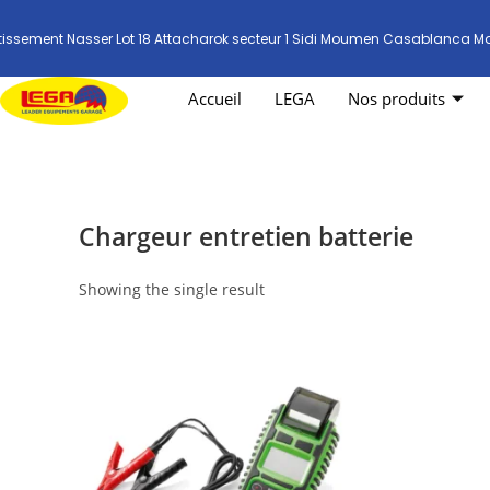
tissement Nasser Lot 18 Attacharok secteur 1 Sidi Moumen Casablanca M
Accueil
LEGA
Nos produits
Chargeur entretien batterie
Showing the single result