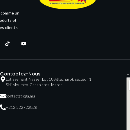
e comme un
oduits et
es clients
Contactez-Nous
T
Lotissement Nasser Lot 18 Attacharok secteur 1
Sidi Moumen-Casablanca-Maroc
contact@lega.ma
+212 522722828