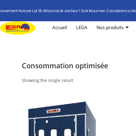
tissement Nasser Lot 18 Attacharok secteur 1 Sidi Moumen Casablanca M
Accueil
LEGA
Nos produits
Consommation optimisée
Showing the single result