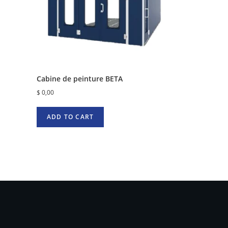
Cabine de peinture BETA
$
0,00
ADD TO CART