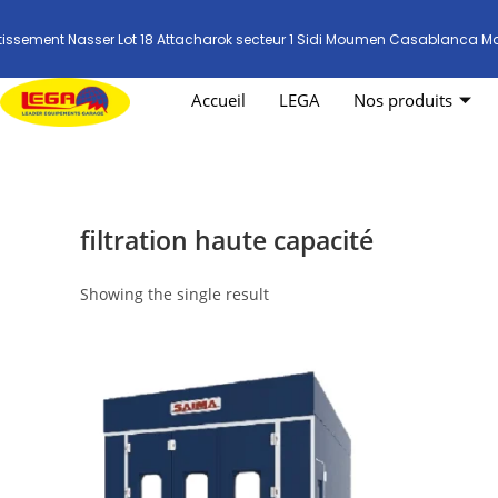
tissement Nasser Lot 18 Attacharok secteur 1 Sidi Moumen Casablanca M
Accueil
LEGA
Nos produits
filtration haute capacité
Showing the single result