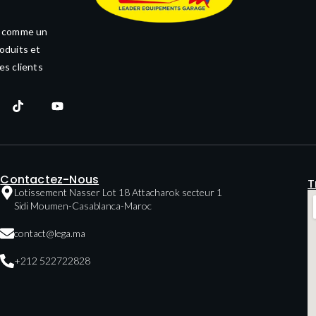
e comme un
oduits et
es clients
Contactez-Nous
T
Lotissement Nasser Lot 18 Attacharok secteur 1
Sidi Moumen-Casablanca-Maroc
contact@lega.ma
+212 522722828