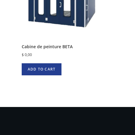
Cabine de peinture BETA
$
0,00
ADD TO CART