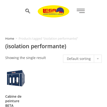
Home
>
Products tagged “(isolation performante)”
(isolation performante)
Showing the single result
Default sorting
Cabine de
peinture
BETA