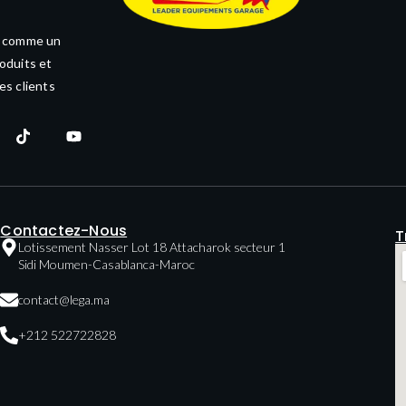
e comme un
oduits et
es clients
Contactez-Nous
T
Lotissement Nasser Lot 18 Attacharok secteur 1
Sidi Moumen-Casablanca-Maroc
contact@lega.ma
+212 522722828