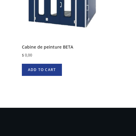
Cabine de peinture BETA
$
0,00
ADD TO CART