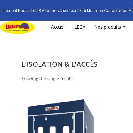
tissement Nasser Lot 18 Attacharok secteur 1 Sidi Moumen Casablanca M
Accueil
LEGA
Nos produits
L'ISOLATION & L'ACCÈS
Showing the single result