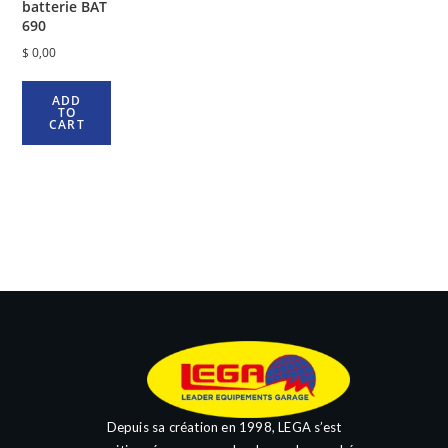
batterie BAT
690
$
0,00
ADD
TO
CART
Depuis sa création en 1998, LEGA s’est