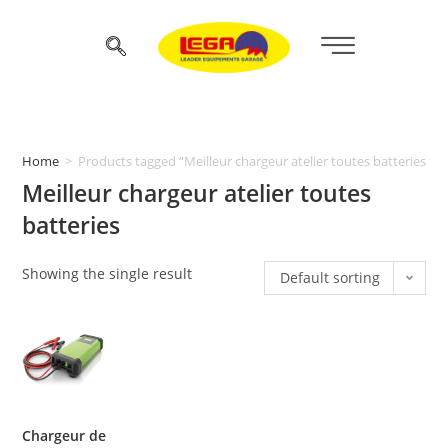
Home
>
Products tagged “Meilleur chargeur atelier toutes batteries”
Meilleur chargeur atelier toutes
batteries
Showing the single result
Default sorting
Chargeur de