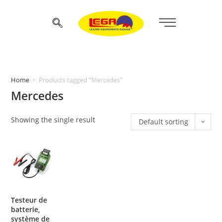
Home
>
Products tagged “Mercedes”
Mercedes
Showing the single result
Default sorting
Testeur de
batterie,
système de