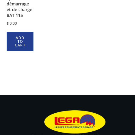
démarrage
et de charge
BAT 115
$
0,00
ADD
TO
CART