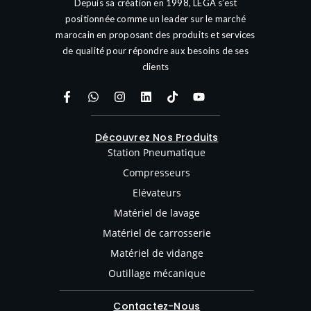
Depuis sa création en 1998, LEGA s’est
positionnée comme un leader sur le marché
marocain en proposant des produits et services
de qualité pour répondre aux besoins de ses
clients
Découvrez Nos Produits
Station Pneumatique
Compresseurs
Elévateurs
Matériel de lavage
Matériel de carrosserie
Matériel de vidange
Outillage mécanique
Contactez-Nous